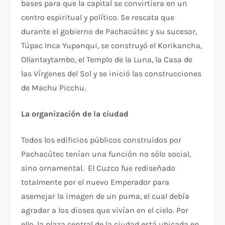
bases para que la capital se convirtiera en un
centro espiritual y político. Se rescata que
durante el gobierno de Pachacútec y su sucesor,
Túpac Inca Yupanqui, se construyó el Korikancha,
Ollantaytambo, el Templo de la Luna, la Casa de
las Vírgenes del Sol y se inició las construcciones
de Machu Picchu.
La organización de la ciudad
Todos los edificios públicos construídos por
Pachacútec tenían una función no sólo social,
sino ornamental. El Cuzco fue rediseñado
totalmente por el nuevo Emperador para
asemejar la imagen de un puma, el cual debía
agradar a los dioses que vivían en el cielo. Por
ello, la plaza central de la ciudad está ubicada en