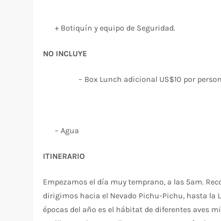
+ Botiquín y equipo de Seguridad.
NO INCLUYE
– Box Lunch adicional US$10 por perso
– Agua
ITINERARIO
Empezamos el día muy temprano, a las 5am. Reco
dirigimos hacia el Nevado Pichu-Pichu, hasta la L
épocas del año es el hábitat de diferentes aves 