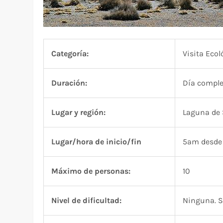
Categoría:
Visita Ecol
Duración:
Día compl
Lugar y región:
Laguna de 
Lugar/hora de inicio/fin
5am desde 
Máximo de personas:
10
Nivel de dificultad:
Ninguna. S