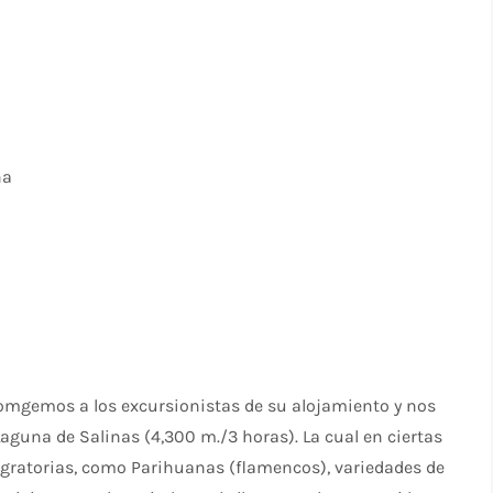
na
mgemos a los excursionistas de su alojamiento y nos
aguna de Salinas (4,300 m./3 horas). La cual en ciertas
migratorias, como Parihuanas (flamencos), variedades de