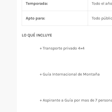
Temporada:
Todo el añ
Apto para:
Todo públi
LO QUÉ INCLUYE
+ Transporte privado 4×4
+ Guía Internacional de Montaña
+ Aspirante a Guía por mas de 7 person