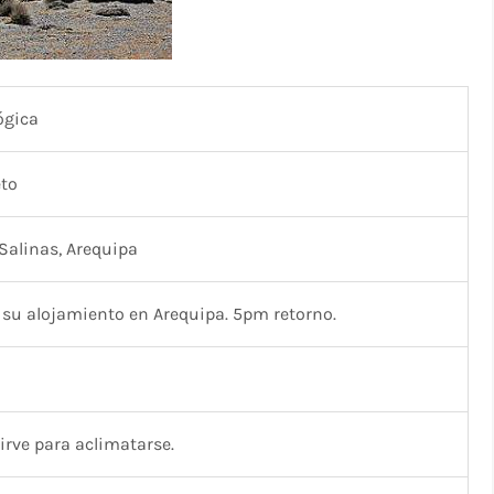
ógica
eto
Salinas, Arequipa
su alojamiento en Arequipa. 5pm retorno.
irve para aclimatarse.