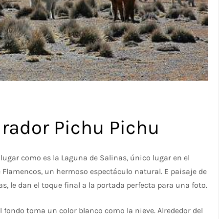
irador Pichu Pichu
ugar como es la Laguna de Salinas, único lugar en el
Flamencos, un hermoso espectáculo natural. E paisaje de
, le dan el toque final a la portada perfecta para una foto.
l fondo toma un color blanco como la nieve. Alrededor del