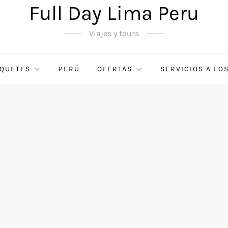
Full Day Lima Peru
Viajes y tours
QUETES
PERÚ
OFERTAS
SERVICIOS A LO