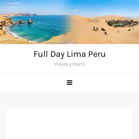
Saltar
al
contenido
Full Day Lima Peru
Viajes y tours