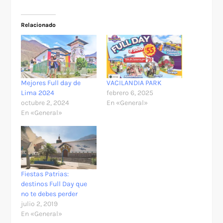
Relacionado
Mejores Full day de
VACILANDIA PARK
Lima 2024
febrero 6, 2025
octubre 2, 2024
En «General»
En «General»
Fiestas Patrias:
destinos Full Day que
no te debes perder
julio 2, 2019
En «General»