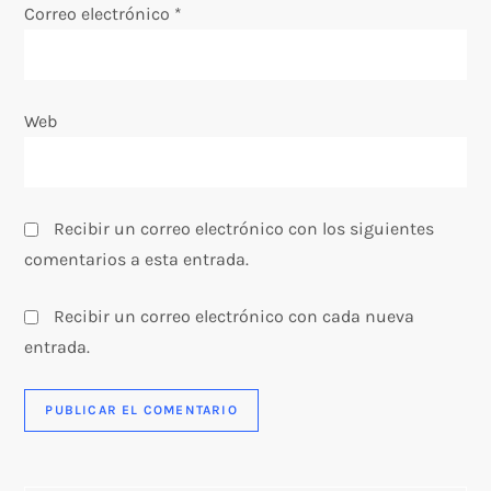
a
Correo electrónico
*
d
a
Web
s
Recibir un correo electrónico con los siguientes
comentarios a esta entrada.
Recibir un correo electrónico con cada nueva
entrada.