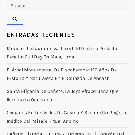
Buscar:
ENTRADAS RECIENTES
Mirasur Restaurante & Resort: El Destino Perfecto
Para Un Full Day En Mala, Lima
El Árbol Monumental De Piscobamba: 150 Años De
Historia Y Naturaleza En El Corazón De Áncash
Santa Efigenia De Cañete: La Joya Afroperuana Que
Ilumina La Quebrada
Geoglifos En Los Valles De Casma Y Sechín: Un Registro
Inédito Del Paisaje Ritual Andino
Cañete: Historia, Cultura Y Turismo En El Corazón Del