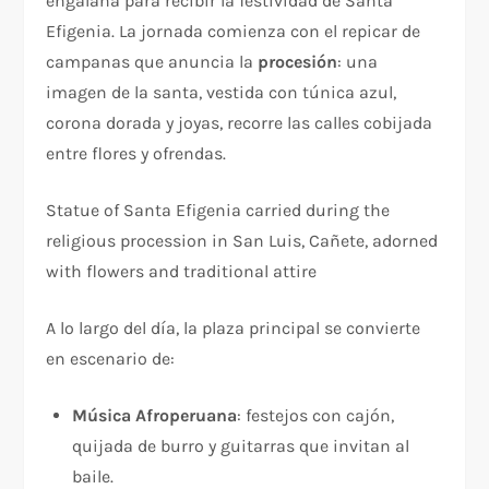
engalana para recibir la festividad de Santa
Efigenia. La jornada comienza con el repicar de
campanas que anuncia la
procesión
: una
imagen de la santa, vestida con túnica azul,
corona dorada y joyas, recorre las calles cobijada
entre flores y ofrendas.
Statue of Santa Efigenia carried during the
religious procession in San Luis, Cañete, adorned
with flowers and traditional attire
A lo largo del día, la plaza principal se convierte
en escenario de:
Música Afroperuana
: festejos con cajón,
quijada de burro y guitarras que invitan al
baile.