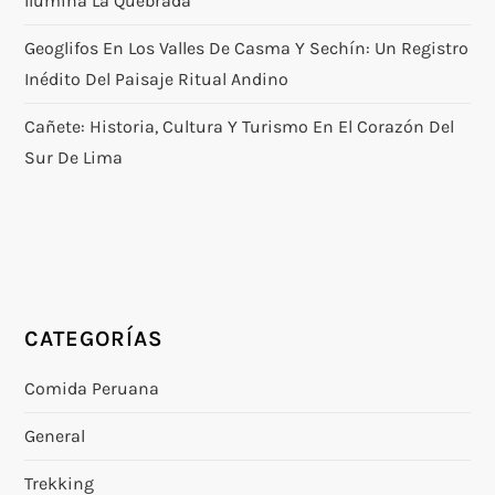
Ilumina La Quebrada
Geoglifos En Los Valles De Casma Y Sechín: Un Registro
Inédito Del Paisaje Ritual Andino
Cañete: Historia, Cultura Y Turismo En El Corazón Del
Sur De Lima
CATEGORÍAS
Comida Peruana
General
Trekking