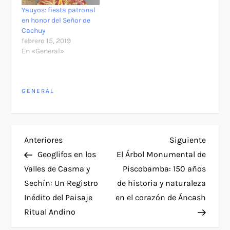
Yauyos: fiesta patronal
en honor del Señor de
Cachuy
febrero 15, 2019
En «General»
GENERAL
N
Entrada
Siguie
Anteriores
Siguiente
anterior
entra
Geoglifos en los
El Árbol Monumental de
a
Valles de Casma y
Piscobamba: 150 años
Sechín: Un Registro
de historia y naturaleza
v
Inédito del Paisaje
en el corazón de Áncash
e
Ritual Andino