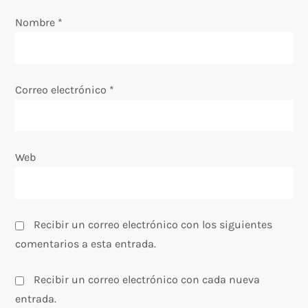
Nombre
t
*
r
a
Correo electrónico
*
d
a
Web
s
Recibir un correo electrónico con los siguientes
comentarios a esta entrada.
Recibir un correo electrónico con cada nueva
entrada.