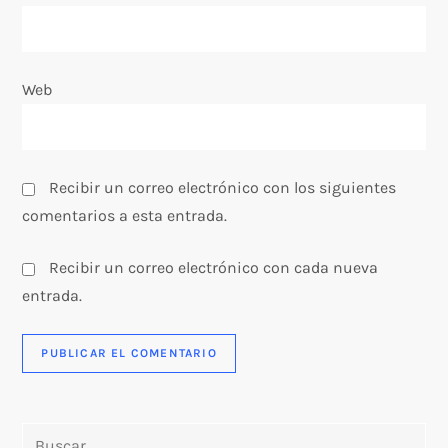
r
a
Web
d
a
s
Recibir un correo electrónico con los siguientes
comentarios a esta entrada.
Recibir un correo electrónico con cada nueva
entrada.
Buscar: