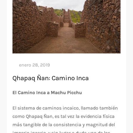
Qhapaq Ñan: Camino Inca
El Camino Inca a Machu Picchu
El sistema de caminos incaico, llamado también
como Qhapaq Ñan, es tal vez la evidencia física
más tangible de la consistencia y magnitud del
imperio incario, y sin lugar a duda uno de los