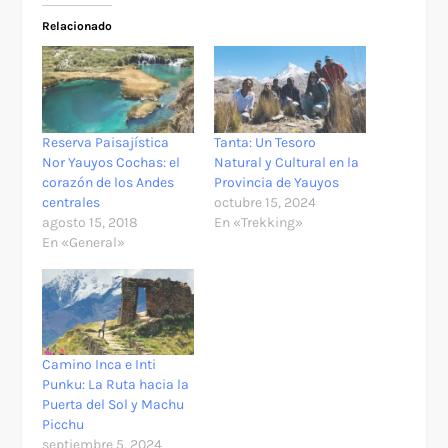
Relacionado
Reserva Paisajística
Tanta: Un Tesoro
Nor Yauyos Cochas: el
Natural y Cultural en la
corazón de los Andes
Provincia de Yauyos
centrales
octubre 15, 2024
agosto 15, 2018
En «Trekking»
En «General»
Camino Inca e Inti
Punku: La Ruta hacia la
Puerta del Sol y Machu
Picchu
septiembre 5, 2024