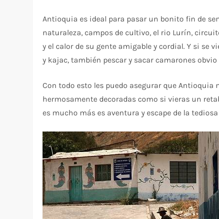
Antioquia es ideal para pasar un bonito fin de s
naturaleza, campos de cultivo, el rio Lurín, circui
y el calor de su gente amigable y cordial. Y si se 
y kajac, también pescar y sacar camarones obvio
Con todo esto les puedo asegurar que Antioquia no
hermosamente decoradas como si vieras un retab
es mucho más es aventura y escape de la tediosa