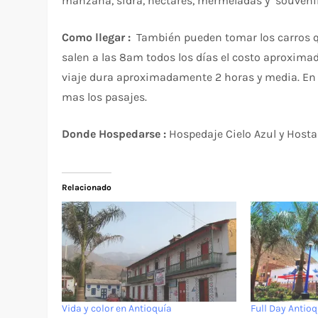
manzana, sidra, néctares, mermeladas y souvenir
Como llegar :
También pueden tomar los carros que
salen a las 8am todos los días el costo aproximado 
viaje dura aproximadamente 2 horas y media. En 
mas los pasajes.
Donde Hospedarse :
Hospedaje Cielo Azul y Hostal
Relacionado
Vida y color en Antioquía
Full Day Antio