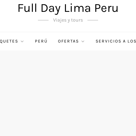
Full Day Lima Peru
Viajes y tours
QUETES
PERÚ
OFERTAS
SERVICIOS A LO