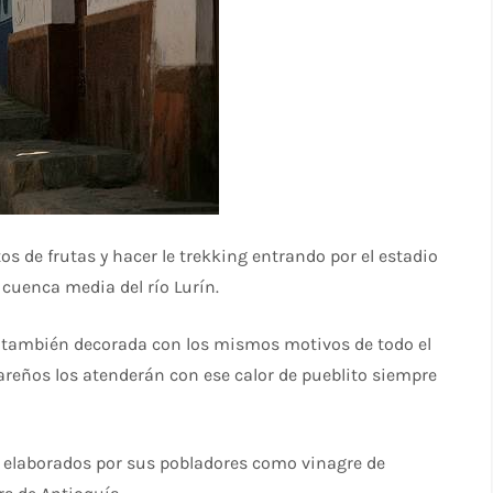
s de frutas y hacer le trekking entrando por el estadio
 cuenca media del río Lurín.
a también decorada con los mismos motivos de todo el
areños los atenderán con ese calor de pueblito siempre
s elaborados por sus pobladores como vinagre de