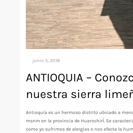
ANTIOQUIA – Conozc
nuestra sierra lime
Antioquía es un hermoso distrito ubicado a menos
msnm en la provincia de HuarochirÍ. Se caracteriz
como yo sufrimos de alergias o nos afecta la hume