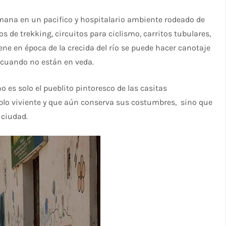
emana en un pacifico y hospitalario ambiente rodeado de
tos de trekking, circuitos para ciclismo, carritos tubulares,
viene en época de la crecida del río se puede hacer canotaje
 cuando no están en veda.
 es solo el pueblito pintoresco de las casitas
lo viviente y que aún conserva sus costumbres, sino que
 ciudad.