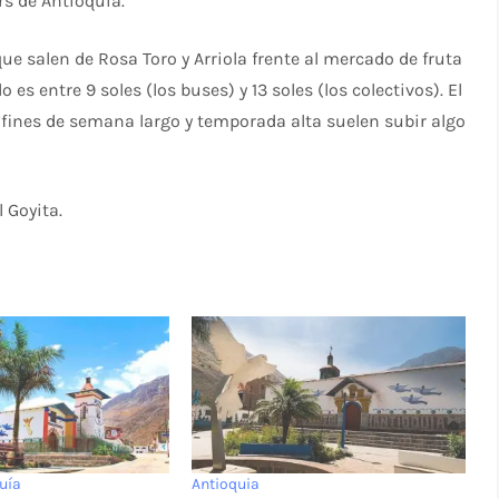
s de Antioquía.
 salen de Rosa Toro y Arriola frente al mercado de fruta
es entre 9 soles (los buses) y 13 soles (los colectivos). El
fines de semana largo y temporada alta suelen subir algo
 Goyita.
quía
Antioquia