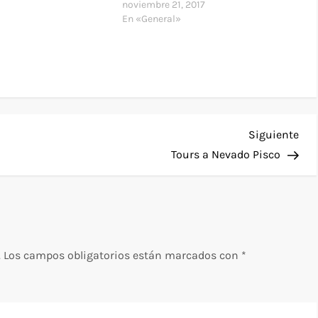
noviembre 21, 2017
En «General»
Sig
Siguiente
ent
Tours a Nevado Pisco
.
Los campos obligatorios están marcados con
*