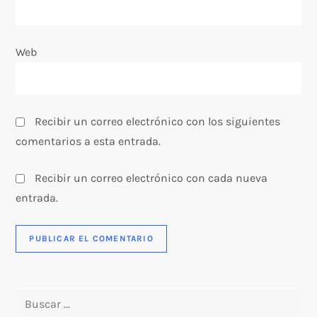
r
a
Web
d
a
Recibir un correo electrónico con los siguientes
s
comentarios a esta entrada.
Recibir un correo electrónico con cada nueva
entrada.
Buscar: