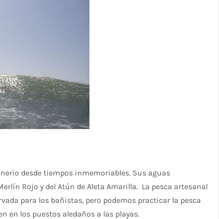
alnerio desde tiempos inmemoriables. Sus aguas
rlín Rojo y del Atún de Aleta Amarilla. La pesca artesanal
rvada para los bañistas, pero podemos practicar la pesca
n en los puestos aledaños a las playas.