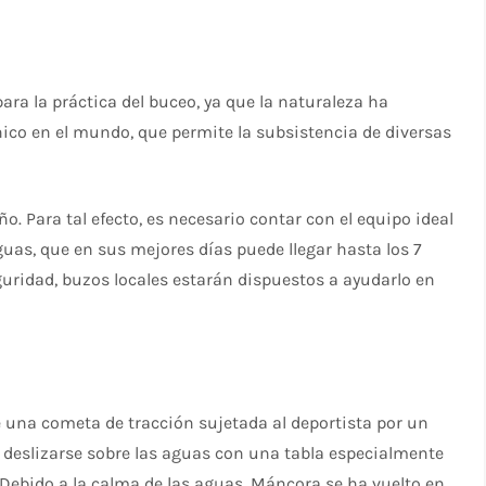
ara la práctica del buceo, ya que la naturaleza ha
ico en el mundo, que permite la subsistencia de diversas
o. Para tal efecto, es necesario contar con el equipo ideal
aguas, que en sus mejores días puede llegar hasta los 7
uridad, buzos locales estarán dispuestos a ayudarlo en
e una cometa de tracción sujetada al deportista por un
a deslizarse sobre las aguas con una tabla especialmente
. Debido a la calma de las aguas, Máncora se ha vuelto en