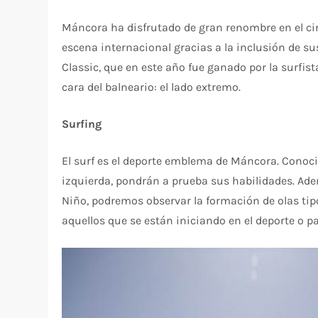
Máncora ha disfrutado de gran renombre en el circ
escena internacional gracias a la inclusión de sus
Classic, que en este año fue ganado por la surf
cara del balneario: el lado extremo.
Surfing
El surf es el deporte emblema de Máncora. Conocid
izquierda, pondrán a prueba sus habilidades. Ad
Niño, podremos observar la formación de olas tipo
aquellos que se están iniciando en el deporte o p