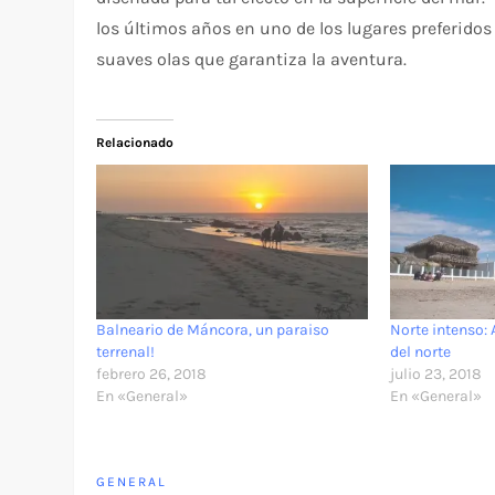
los últimos años en uno de los lugares preferidos
suaves olas que garantiza la aventura.
Relacionado
Balneario de Máncora, un paraiso
Norte intenso: 
terrenal!
del norte
febrero 26, 2018
julio 23, 2018
En «General»
En «General»
GENERAL