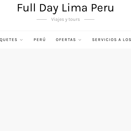
Full Day Lima Peru
Viajes y tours
QUETES
PERÚ
OFERTAS
SERVICIOS A LO