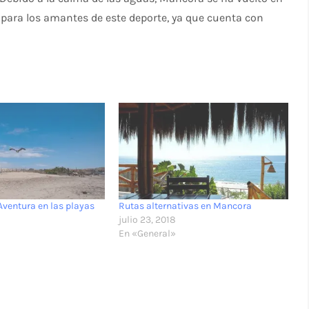
 para los amantes de este deporte, ya que cuenta con
Aventura en las playas
Rutas alternativas en Mancora
julio 23, 2018
En «General»