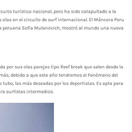
uito turístico nacional, pero ha sido catapultado a la
 olas en el circuito de surf internacional. El Máncora Peru
ista peruana Sofía Mulanovich, mostró al mundo una nueva
a por sus olas parejas tipo Reef break que salen desde la
emás, debido a que este año tendremos el Fenómeno del
 tubo, las más deseadas por los deportistas. Es apta para
ara surfistas intermedios.