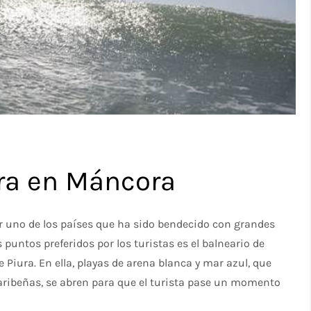
ra en Máncora
r uno de los países que ha sido bendecido con grandes
puntos preferidos por los turistas es el balneario de
 Piura. En ella, playas de arena blanca y mar azul, que
 caribeñas, se abren para que el turista pase un momento