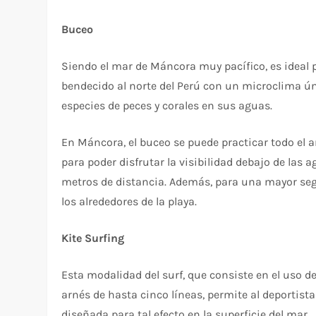
Buceo
Siendo el mar de Máncora muy pacífico, es ideal p
bendecido al norte del Perú con un microclima ún
especies de peces y corales en sus aguas.
En Máncora, el buceo se puede practicar todo el añ
para poder disfrutar la visibilidad debajo de las 
metros de distancia. Además, para una mayor seg
los alrededores de la playa.
Kite Surfing
Esta modalidad del surf, que consiste en el uso d
arnés de hasta cinco líneas, permite al deportist
diseñada para tal efecto en la superficie del mar