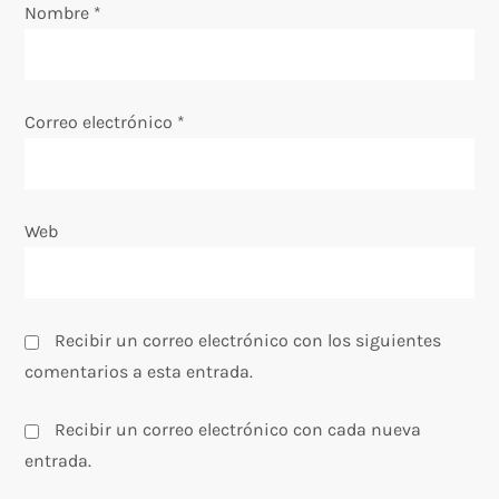
Nombre
*
n
t
Correo electrónico
*
r
a
Web
d
a
s
Recibir un correo electrónico con los siguientes
comentarios a esta entrada.
Recibir un correo electrónico con cada nueva
entrada.