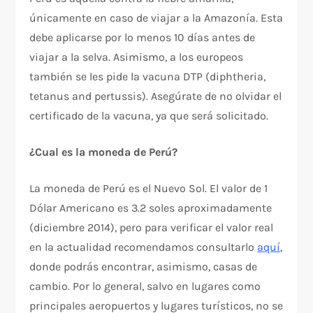
únicamente en caso de viajar a la Amazonía. Esta
debe aplicarse por lo menos 10 días antes de
viajar a la selva. Asimismo, a los europeos
también se les pide la vacuna DTP (diphtheria,
tetanus and pertussis). Asegúrate de no olvidar el
certificado de la vacuna, ya que será solicitado.
¿Cual es la moneda de Perú?
La moneda de Perú es el Nuevo Sol. El valor de 1
Dólar Americano es 3.2 soles aproximadamente
(diciembre 2014), pero para verificar el valor real
en la actualidad recomendamos consultarlo
aquí
,
donde podrás encontrar, asimismo, casas de
cambio. Por lo general, salvo en lugares como
principales aeropuertos y lugares turísticos, no se