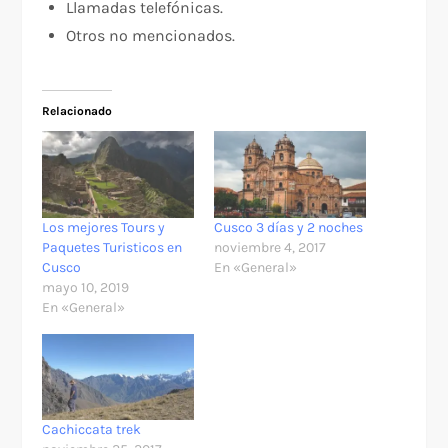
Llamadas telefónicas.
Otros no mencionados.
Relacionado
Los mejores Tours y
Cusco 3 días y 2 noches
Paquetes Turisticos en
noviembre 4, 2017
Cusco
En «General»
mayo 10, 2019
En «General»
Cachiccata trek