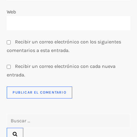
r
Web
a
d
Recibir un correo electrónico con los siguientes
a
comentarios a esta entrada.
s
Recibir un correo electrónico con cada nueva
entrada.
Buscar: