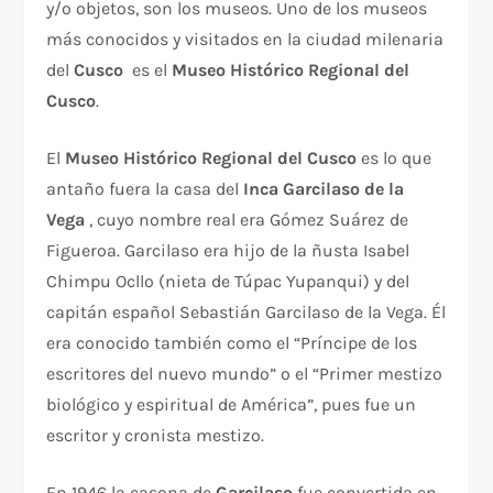
y/o objetos, son los museos. Uno de los museos
más conocidos y visitados en la ciudad milenaria
del
Cusco
es el
Museo Histórico Regional del
Cusco
.
El
Museo Histórico Regional del Cusco
es lo que
antaño fuera la casa del
Inca Garcilaso de la
Vega
, cuyo nombre real era Gómez Suárez de
Figueroa. Garcilaso era hijo de la ñusta Isabel
Chimpu Ocllo (nieta de Túpac Yupanqui) y del
capitán español Sebastián Garcilaso de la Vega. Él
era conocido también como el “Príncipe de los
escritores del nuevo mundo” o el “Primer mestizo
biológico y espiritual de América”, pues fue un
escritor y cronista mestizo.
En 1946 la casona de
Garcilaso
fue convertida en