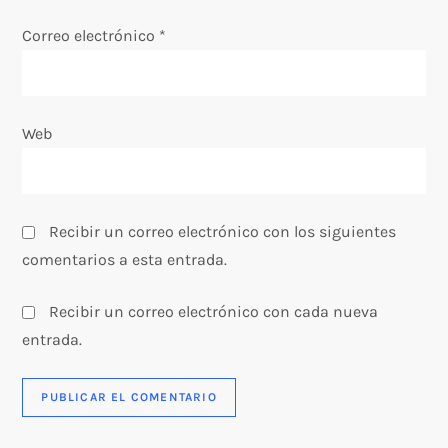
t
Correo electrónico
*
r
a
Web
d
a
Recibir un correo electrónico con los siguientes
s
comentarios a esta entrada.
Recibir un correo electrónico con cada nueva
entrada.