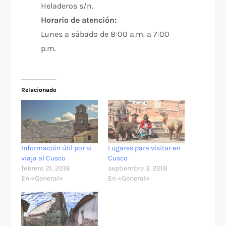
Heladeros s/n.
Horario de atención:
Lunes a sábado de 8:00 a.m. a 7:00
p.m.
Relacionado
Información útil por si
Lugares para visitar en
viaja al Cusco
Cusco
febrero 21, 2018
septiembre 3, 2018
En «General»
En «General»