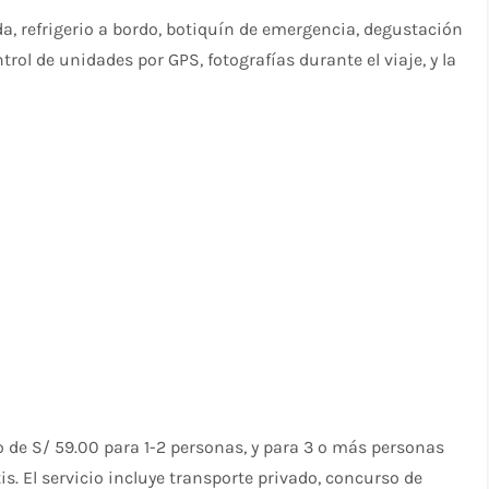
ada, refrigerio a bordo, botiquín de emergencia, degustación
ol de unidades por GPS, fotografías durante el viaje, y la
 de S/ 59.00 para 1-2 personas, y para 3 o más personas
s. El servicio incluye transporte privado, concurso de