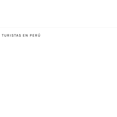
S TURISTAS EN PERÚ