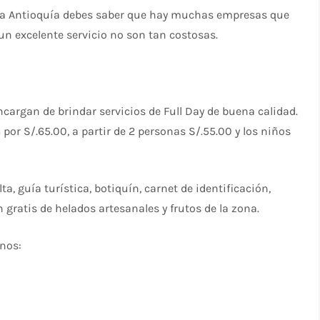
no a Antioquía debes saber que hay muchas empresas que
un excelente servicio no son tan costosas.
cargan de brindar servicios de Full Day de buena calidad.
a
por S/.65.00, a partir de 2 personas S/.55.00 y los niños
ta, guía turística, botiquín, carnet de identificación,
n gratis de helados artesanales y frutos de la zona.
inos: