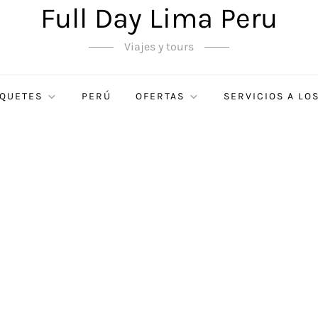
Full Day Lima Peru
Viajes y tours
QUETES
PERÚ
OFERTAS
SERVICIOS A LO