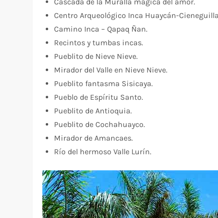
Cascada de la Muralla mágica del amor.
Centro Arqueológico Inca Huaycán-Cieneguilla
Camino Inca – Qapaq Ñan.
Recintos y tumbas incas.
Pueblito de Nieve Nieve.
Mirador del Valle en Nieve Nieve.
Pueblito fantasma Sisicaya.
Pueblo de Espíritu Santo.
Pueblito de Antioquia.
Pueblito de Cochahuayco.
Mirador de Amancaes.
Río del hermoso Valle Lurín.