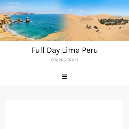
Saltar
al
contenido
Full Day Lima Peru
Viajes y tours