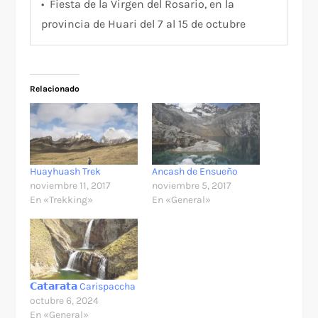
• Fiesta de la Virgen del Rosario, en la
provincia de Huari del 7 al 15 de octubre
Relacionado
Huayhuash Trek
Ancash de Ensueño
noviembre 11, 2017
noviembre 5, 2017
En «Trekking»
En «General»
𝗖𝗮𝘁𝗮𝗿𝗮𝘁𝗮 Carispaccha
octubre 6, 2024
En «General»