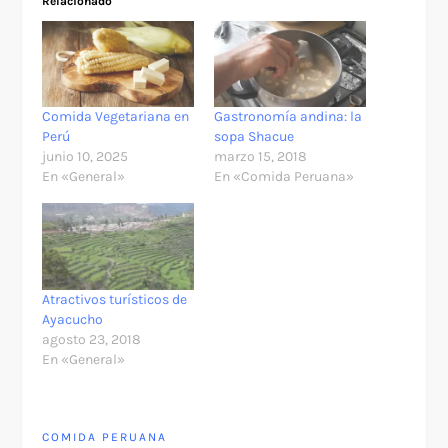
Relacionado
Comida Vegetariana en
Gastronomía andina: la
Perú
sopa Shacue
junio 10, 2025
marzo 15, 2018
En «General»
En «Comida Peruana»
Atractivos turísticos de
Ayacucho
agosto 23, 2018
En «General»
COMIDA PERUANA