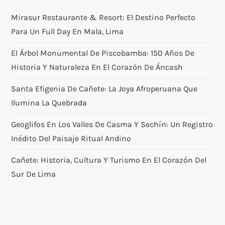
Mirasur Restaurante & Resort: El Destino Perfecto
Para Un Full Day En Mala, Lima
El Árbol Monumental De Piscobamba: 150 Años De
Historia Y Naturaleza En El Corazón De Áncash
Santa Efigenia De Cañete: La Joya Afroperuana Que
Ilumina La Quebrada
Geoglifos En Los Valles De Casma Y Sechín: Un Registro
Inédito Del Paisaje Ritual Andino
Cañete: Historia, Cultura Y Turismo En El Corazón Del
Sur De Lima