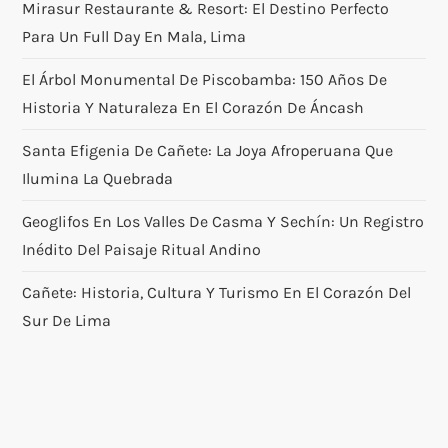
Mirasur Restaurante & Resort: El Destino Perfecto
Para Un Full Day En Mala, Lima
El Árbol Monumental De Piscobamba: 150 Años De
Historia Y Naturaleza En El Corazón De Áncash
Santa Efigenia De Cañete: La Joya Afroperuana Que
Ilumina La Quebrada
Geoglifos En Los Valles De Casma Y Sechín: Un Registro
Inédito Del Paisaje Ritual Andino
Cañete: Historia, Cultura Y Turismo En El Corazón Del
Sur De Lima