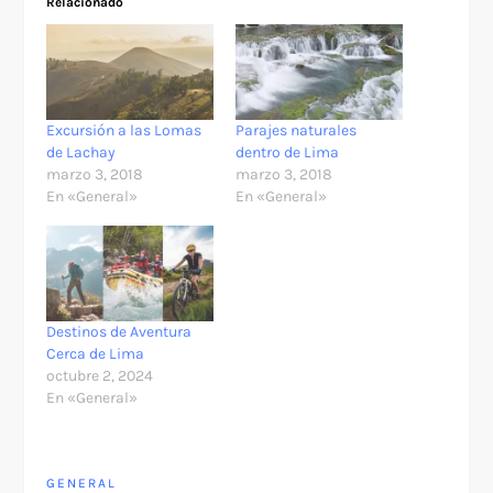
Relacionado
Excursión a las Lomas
Parajes naturales
de Lachay
dentro de Lima
marzo 3, 2018
marzo 3, 2018
En «General»
En «General»
Destinos de Aventura
Cerca de Lima
octubre 2, 2024
En «General»
GENERAL