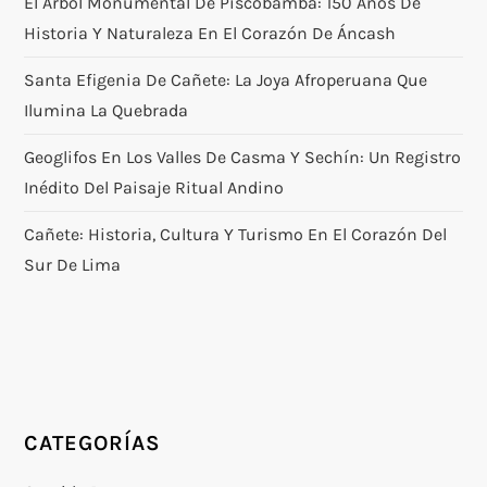
El Árbol Monumental De Piscobamba: 150 Años De
Historia Y Naturaleza En El Corazón De Áncash
Santa Efigenia De Cañete: La Joya Afroperuana Que
Ilumina La Quebrada
Geoglifos En Los Valles De Casma Y Sechín: Un Registro
Inédito Del Paisaje Ritual Andino
Cañete: Historia, Cultura Y Turismo En El Corazón Del
Sur De Lima
CATEGORÍAS