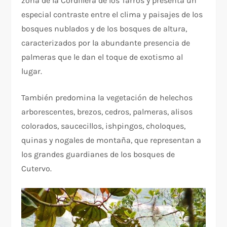
zona de la Cordillera de los Tarros y presenta un
especial contraste entre el clima y paisajes de los
bosques nublados y de los bosques de altura,
caracterizados por la abundante presencia de
palmeras que le dan el toque de exotismo al
lugar.
También predomina la vegetación de helechos
arborescentes, brezos, cedros, palmeras, alisos
colorados, saucecillos, ishpingos, choloques,
quinas y nogales de montaña, que representan a
los grandes guardianes de los bosques de
Cutervo.