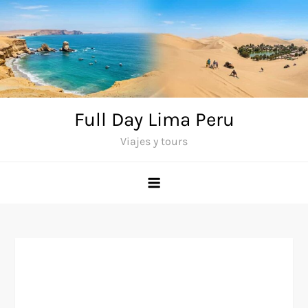
Saltar
al
contenido
Full Day Lima Peru
Viajes y tours