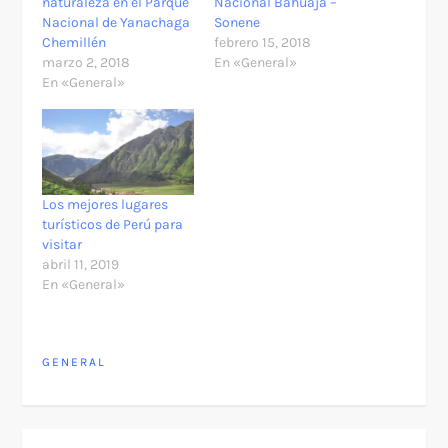
naturaleza en el Parque
Nacional Bahuaja –
Nacional de Yanachaga
Sonene
Chemillén
febrero 15, 2018
marzo 2, 2018
En «General»
En «General»
Los mejores lugares
turísticos de Perú para
visitar
abril 11, 2019
En «General»
GENERAL