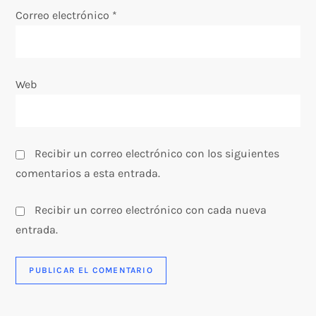
Correo electrónico
*
t
r
Web
a
d
Recibir un correo electrónico con los siguientes
a
comentarios a esta entrada.
s
Recibir un correo electrónico con cada nueva
entrada.