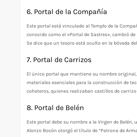
6. Portal de la Compañía
Este portal está vinculado al Templo de la Compañ
conocido como el «Portal de Sastres», cambió de 
Se dice que un tesoro está oculto en la bóveda del
7. Portal de Carrizos
El único portal que mantiene su nombre original,
materiales esenciales para la construcción de te
coheteros, quienes realizaban castillos de carrizo
8. Portal de Belén
Este portal debe su nombre a la Virgen de Belén, 
Alonzo Bocón otorgó el título de “Patrona de Arma