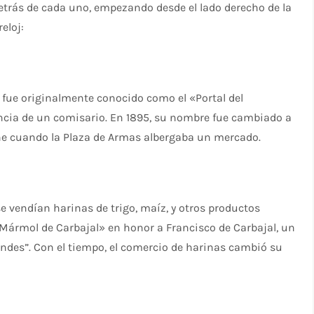
detrás de cada uno, empezando desde el lado derecho de la
eloj:
al fue originalmente conocido como el «Portal del
dencia de un comisario. En 1895, su nombre fue cambiado a
rne cuando la Plaza de Armas albergaba un mercado.
se vendían harinas de trigo, maíz, y otros productos
e Mármol de Carbajal» en honor a Francisco de Carbajal, un
ndes”. Con el tiempo, el comercio de harinas cambió su