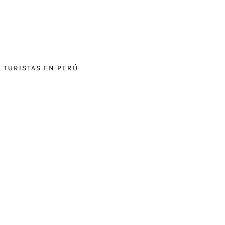
S TURISTAS EN PERÚ