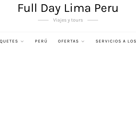
Full Day Lima Peru
Viajes y tours
QUETES
PERÚ
OFERTAS
SERVICIOS A LO