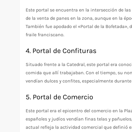
Este portal se encuentra en la intersección de la
de la venta de panes en la zona, aunque en la ép
También fue apodado el «Portal de la Bofetada», 
fraile franciscano.
4. Portal de Confituras
Situado frente a la Catedral, este portal era con
comida que allí trabajaban. Con el tiempo, su nom
vendían dulces y confites, especialmente durante 
5. Portal de Comercio
Este portal era el epicentro del comercio en la P
españoles y judíos vendían finas telas y pañuelo
actual refleja la actividad comercial que definió e