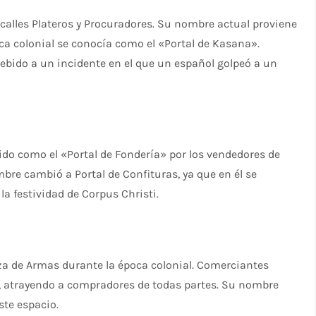
s calles Plateros y Procuradores. Su nombre actual proviene
oca colonial se conocía como el «Portal de Kasana».
debido a un incidente en el que un español golpeó a un
ocido como el «Portal de Fondería» por los vendedores de
bre cambió a Portal de Confituras, ya que en él se
la festividad de Corpus Christi.
laza de Armas durante la época colonial. Comerciantes
s, atrayendo a compradores de todas partes. Su nombre
ste espacio.