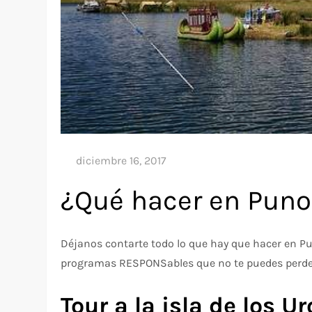
¿Qué hacer en Puno
Déjanos contarte todo lo que hay que hacer en P
programas RESPONSables que no te puedes perder 
Tour a la isla de los Ur