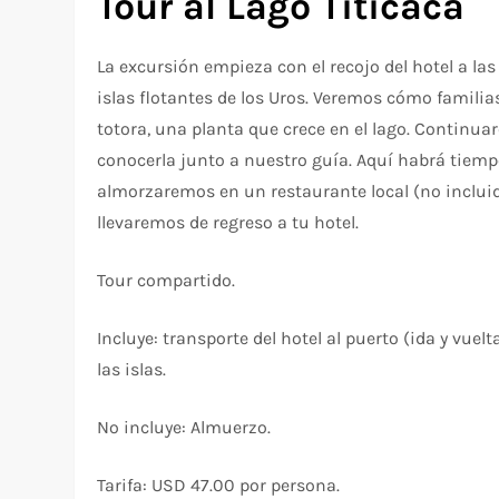
Tour al Lago Titicaca
La excursión empieza con el recojo del hotel a las
islas flotantes de los Uros. Veremos cómo familia
totora, una planta que crece en el lago. Continuare
conocerla junto a nuestro guía. Aquí habrá tiempo
almorzaremos en un restaurante local (no incluid
llevaremos de regreso a tu hotel.
Tour compartido.
Incluye: transporte del hotel al puerto (ida y vuel
las islas.
No incluye: Almuerzo.
Tarifa: USD 47.00 por persona.