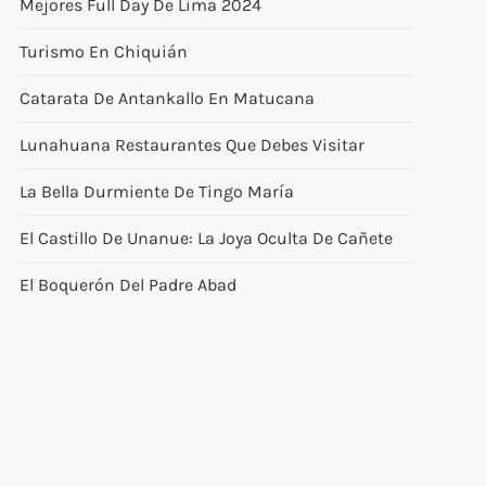
Mejores Full Day De Lima 2024
Turismo En Chiquián
Catarata De Antankallo En Matucana
Lunahuana Restaurantes Que Debes Visitar
La Bella Durmiente De Tingo María
El Castillo De Unanue: La Joya Oculta De Cañete
El Boquerón Del Padre Abad