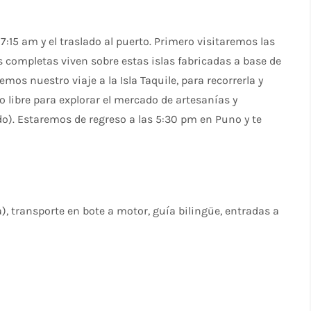
 7:15 am y el traslado al puerto. Primero visitaremos las
s completas viven sobre estas islas fabricadas a base de
mos nuestro viaje a la Isla Taquile, para recorrerla y
 libre para explorar el mercado de artesanías y
o). Estaremos de regreso a las 5:30 pm en Puno y te
ta), transporte en bote a motor, guía bilingüe, entradas a