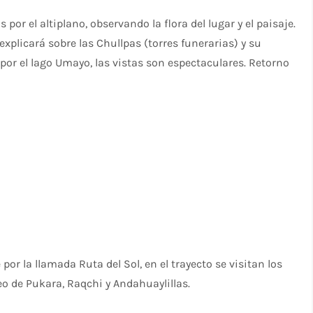
por el altiplano, observando la flora del lugar y el paisaje.
xplicará sobre las Chullpas (torres funerarias) y su
por el lago Umayo, las vistas son espectaculares. Retorno
e por la llamada Ruta del Sol, en el trayecto se visitan los
eo de Pukara, Raqchi y Andahuaylillas.