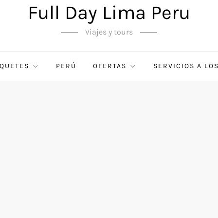
Full Day Lima Peru
Viajes y tours
QUETES
PERÚ
OFERTAS
SERVICIOS A LO