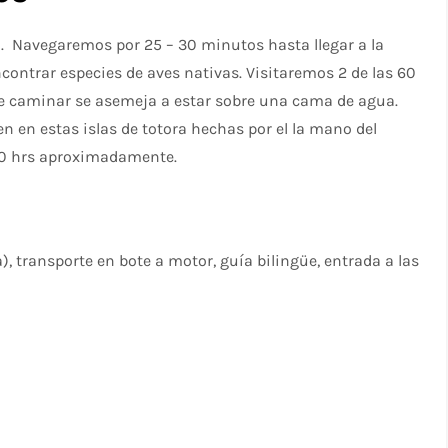
to. Navegaremos por 25 – 30 minutos hasta llegar a la
ncontrar especies de aves nativas. Visitaremos 2 de las 60
nde caminar se asemeja a estar sobre una cama de agua.
 en estas islas de totora hechas por el la mano del
30 hrs aproximadamente.
ta), transporte en bote a motor, guía bilingüe, entrada a las