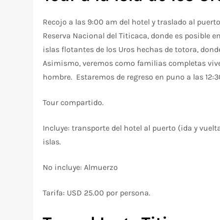
Recojo a las 9:00 am del hotel y traslado al puer
Reserva Nacional del Titicaca, donde es posible e
islas flotantes de los Uros hechas de totora, do
Asimismo, veremos como familias completas viven
hombre. Estaremos de regreso en puno a las 12:
Tour compartido.
Incluye: transporte del hotel al puerto (ida y vuel
islas.
No incluye: Almuerzo
Tarifa: USD 25.00 por persona.