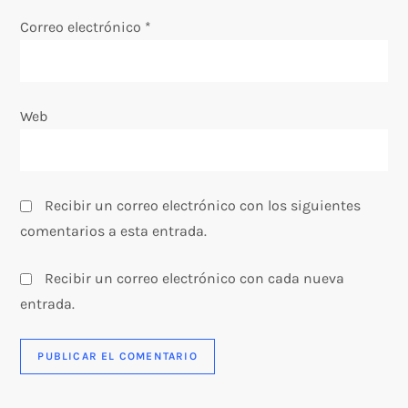
t
Correo electrónico
*
r
a
Web
d
a
Recibir un correo electrónico con los siguientes
s
comentarios a esta entrada.
Recibir un correo electrónico con cada nueva
entrada.