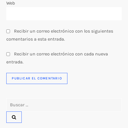
a
Web
d
a
Recibir un correo electrónico con los siguientes
s
comentarios a esta entrada.
Recibir un correo electrónico con cada nueva
entrada.
Buscar: