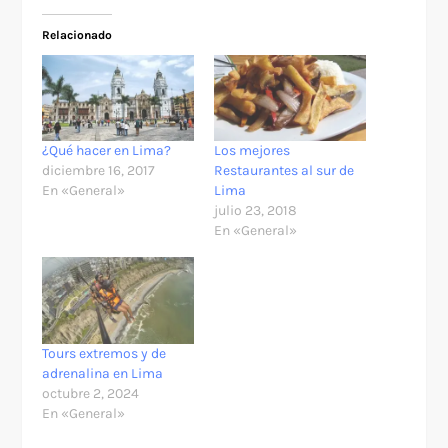
Relacionado
¿Qué hacer en Lima?
Los mejores
diciembre 16, 2017
Restaurantes al sur de
En «General»
Lima
julio 23, 2018
En «General»
Tours extremos y de
adrenalina en Lima
octubre 2, 2024
En «General»