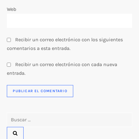
a
Web
d
a
Recibir un correo electrónico con los siguientes
s
comentarios a esta entrada.
Recibir un correo electrónico con cada nueva
entrada.
Buscar: