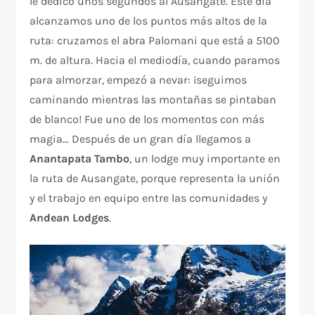
le dedicó unos segundos al Ausangate. Este día
alcanzamos uno de los puntos más altos de la
ruta: cruzamos el abra Palomani que está a 5100
m. de altura. Hacia el mediodía, cuando paramos
para almorzar, empezó a nevar: ¡seguimos
caminando mientras las montañas se pintaban
de blanco! Fue uno de los momentos con más
magia… Después de un gran día llegamos a
Anantapata Tambo
, un lodge muy importante en
la ruta de Ausangate, porque representa la unión
y el trabajo en equipo entre las comunidades y
Andean Lodges
.