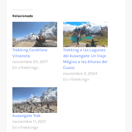
Relacionado
Trekking Cordillera
Trekking a las Lagunas
Vilcanota
del Ausangate: Un Viaje
noviembre 25, 2017
Mágico a las Alturas del
En «Trekking»
Cusco
noviembre 3, 2024
En «Trekking»
Ausangate Trek
noviembre 11, 2017
En «Trekking»