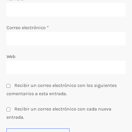
n
t
Correo electrónico
*
r
a
Web
d
a
Recibir un correo electrónico con los siguientes
s
comentarios a esta entrada.
Recibir un correo electrónico con cada nueva
entrada.