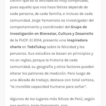
Definir qué es la felicidad es muy complicado,
pues aquello que nos hace felices depende de
cada persona, de cada familia, e incluso de cada
comunidad. Jorge Yamamoto es investigador del
comportamiento y coordinador del
Grupo de
Investigación en Bienestar,
Cultura y Desarrollo
de la PUCP. El 2014, presento una
inspiradora
charla
en
TedxTukuy
sobre la felicidad y los
peruanos. Sus estudios se basan en principios y
no en reglas, porque la historia de cada
comunidad, su geografía y otros factores pueden
alterar los patrones de medición. Pero luego de
una década de trabajo, destaca con total certeza,
“la increíble capacidad humana para soñar”.
Algunos de los lugares más felices de Perú, según
nos explica Jorge Yamamoto, son: