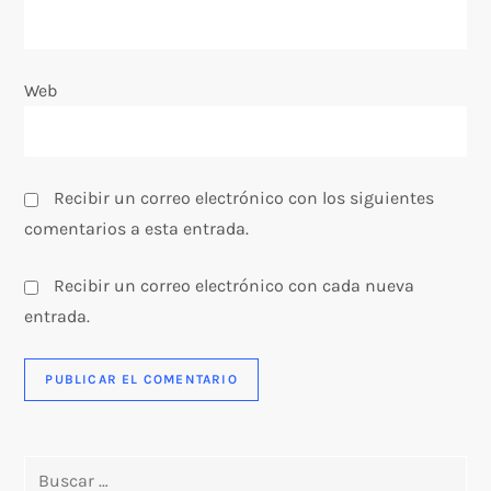
r
a
Web
d
a
Recibir un correo electrónico con los siguientes
s
comentarios a esta entrada.
Recibir un correo electrónico con cada nueva
entrada.
Buscar: