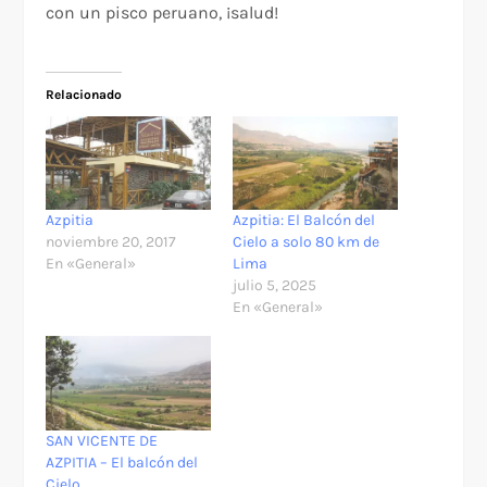
con un pisco peruano, ¡salud!
Relacionado
Azpitia
Azpitia: El Balcón del
noviembre 20, 2017
Cielo a solo 80 km de
En «General»
Lima
julio 5, 2025
En «General»
SAN VICENTE DE
AZPITIA – El balcón del
Cielo