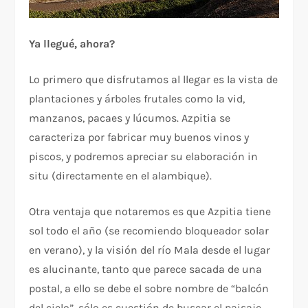
Ya llegué, ahora?
Lo primero que disfrutamos al llegar es la vista de
plantaciones y árboles frutales como la vid,
manzanos, pacaes y lúcumos. Azpitia se
caracteriza por fabricar muy buenos vinos y
piscos, y podremos apreciar su elaboración in
situ (directamente en el alambique).
Otra ventaja que notaremos es que Azpitia tiene
sol todo el año (se recomiendo bloqueador solar
en verano), y la visión del río Mala desde el lugar
es alucinante, tanto que parece sacada de una
postal, a ello se debe el sobre nombre de “balcón
del cielo”, sólo es cuestión de buscar el paisaje