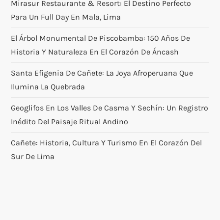
Mirasur Restaurante & Resort: El Destino Perfecto
Para Un Full Day En Mala, Lima
El Árbol Monumental De Piscobamba: 150 Años De
Historia Y Naturaleza En El Corazón De Áncash
Santa Efigenia De Cañete: La Joya Afroperuana Que
Ilumina La Quebrada
Geoglifos En Los Valles De Casma Y Sechín: Un Registro
Inédito Del Paisaje Ritual Andino
Cañete: Historia, Cultura Y Turismo En El Corazón Del
Sur De Lima