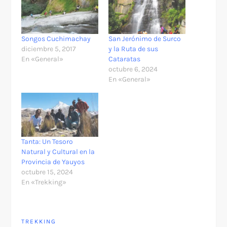
Songos Cuchimachay
San Jerónimo de Surco
diciembre 5, 2017
y la Ruta de sus
En «General»
Cataratas
octubre 6, 2024
En «General»
Tanta: Un Tesoro
Natural y Cultural en la
Provincia de Yauyos
octubre 15, 2024
En «Trekking»
TREKKING