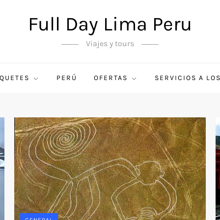
Full Day Lima Peru
Viajes y tours
QUETES
PERÚ
OFERTAS
SERVICIOS A LO
GENERAL