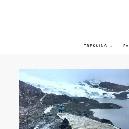
Saltar
al
contenido
TREKKING
PA