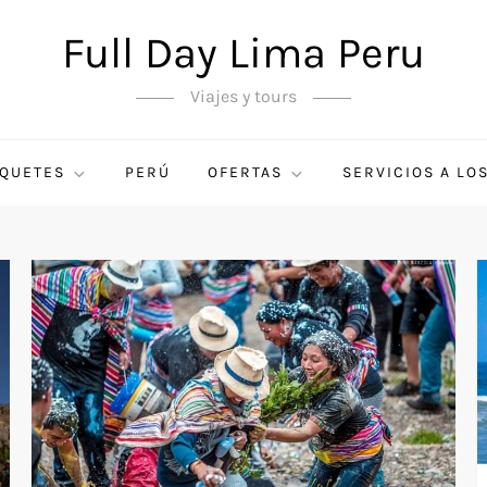
Full Day Lima Peru
Viajes y tours
QUETES
PERÚ
OFERTAS
SERVICIOS A LO