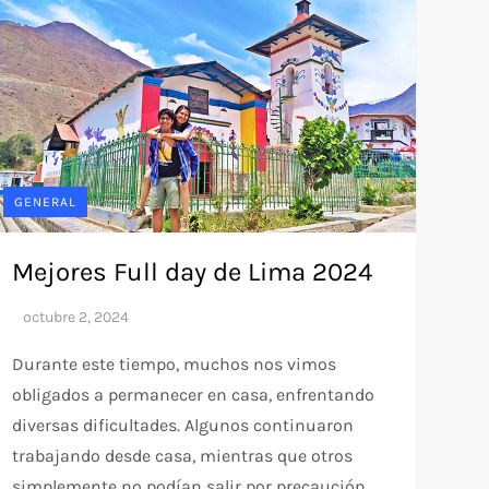
GENERAL
Mejores Full day de Lima 2024
Durante este tiempo, muchos nos vimos
obligados a permanecer en casa, enfrentando
diversas dificultades. Algunos continuaron
trabajando desde casa, mientras que otros
simplemente no podían salir por precaución.