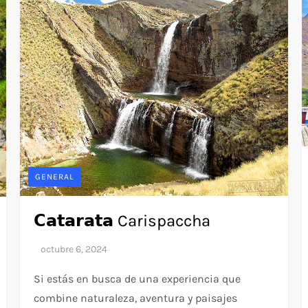
GENERAL
𝗖𝗮𝘁𝗮𝗿𝗮𝘁𝗮 Carispaccha
Si estás en busca de una experiencia que
combine naturaleza, aventura y paisajes