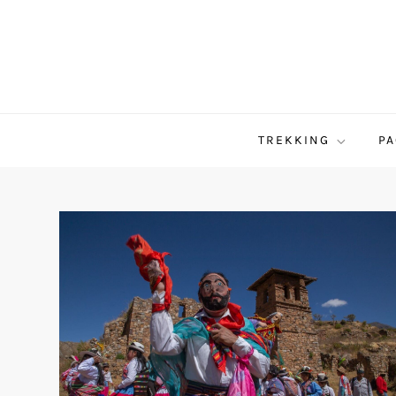
Saltar
al
contenido
TREKKING
PA