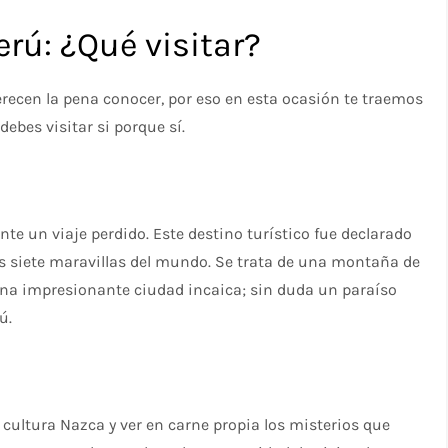
erú: ¿Qué visitar?
ecen la pena conocer, por eso en esta ocasión te traemos
debes visitar si porque sí.
nte un viaje perdido. Este destino turístico fue declarado
s siete maravillas del mundo. Se trata de una montaña de
una impresionante ciudad incaica; sin duda un paraíso
ú.
cultura Nazca y ver en carne propia los misterios que