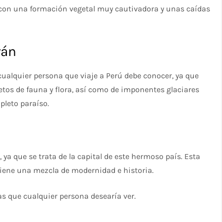
 con una formación vegetal muy cautivadora y unas caídas
rán
cualquier persona que viaje a Perú debe conocer, ya que
os de fauna y flora, así como de imponentes glaciares
pleto paraíso.
, ya que se trata de la capital de este hermoso país. Esta
 tiene una mezcla de modernidad e historia.
as que cualquier persona desearía ver.