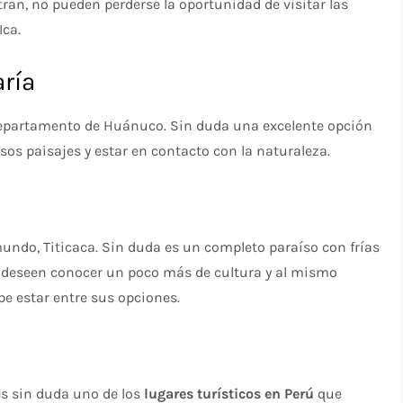
tran, no pueden perderse la oportunidad de visitar las
Ica.
ría
 departamento de Huánuco. Sin duda una excelente opción
os paisajes y estar en contacto con la naturaleza.
 mundo, Titicaca. Sin duda es un completo paraíso con frías
es deseen conocer un poco más de cultura y al mismo
be estar entre sus opciones.
es sin duda uno de los
lugares turísticos en Perú
que