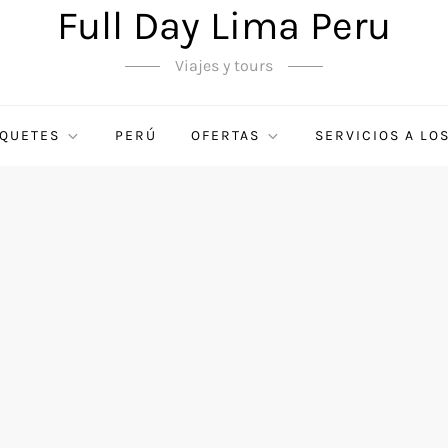
Full Day Lima Peru
Viajes y tours
QUETES
PERÚ
OFERTAS
SERVICIOS A LO