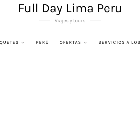
Full Day Lima Peru
Viajes y tours
QUETES
PERÚ
OFERTAS
SERVICIOS A LO