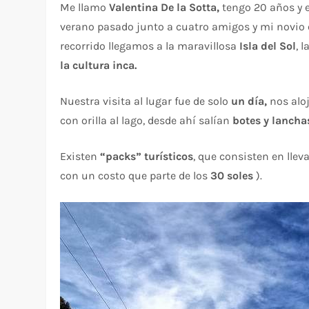
Me llamo
Valentina De la Sotta,
tengo 20 años y e
verano pasado junto a cuatro amigos y mi novio 
recorrido llegamos a la maravillosa
Isla del Sol
, 
la cultura inca.
Nuestra visita al lugar fue de solo
un día,
nos alo
con orilla al lago, desde ahí salían
botes y lancha
Existen
“packs” turísticos
, que consisten en lleva
con un costo que parte de los
30 soles
).