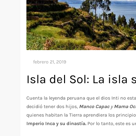
Isla del Sol: La isla
Cuenta la leyenda peruana que el dios Inti no est
decidió tener dos hijos,
Manco Capac
y
Mama Ocl
quienes habitan la Tierra aprendiera los principios
Imperio Inca y su dinastía.
Por lo tanto, este es u