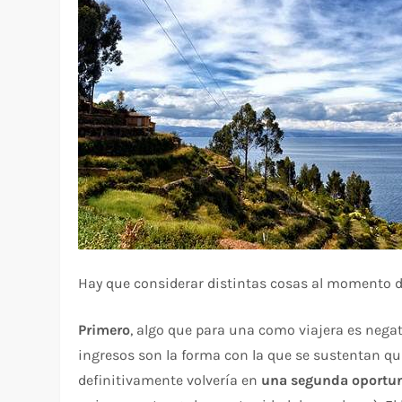
Hay que considerar distintas cosas al momento de v
Primero
, algo que para una como viajera es negat
ingresos son la forma con la que se sustentan qui
definitivamente volvería en
una segunda oportun