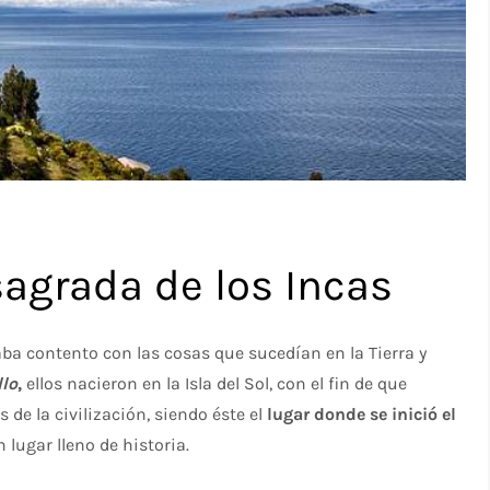
 sagrada de los Incas
aba contento con las cosas que sucedían en la Tierra y
lo
,
ellos nacieron en la Isla del Sol, con el fin de que
 de la civilización, siendo éste el
lugar donde se inició el
n lugar lleno de historia.