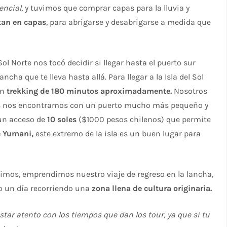
rencial
, y tuvimos que comprar capas para la lluvia y
tan en capas
, para abrigarse y desabrigarse a medida que
ol Norte nos tocó decidir si llegar hasta el puerto sur
cha que te lleva hasta allá. Para llegar a la Isla del Sol
un
trekking de 180 minutos aproximadamente.
Nosotros
os nos encontramos con un puerto mucho más pequeño y
un acceso de
10 soles
($1000 pesos chilenos) que permite
e Yumani,
este extremo de la isla es un buen lugar para
rimos, emprendimos nuestro viaje de regreso en la lancha,
do un día recorriendo una
zona llena de cultura originaria.
estar atento con los tiempos que dan los tour, ya que si tu