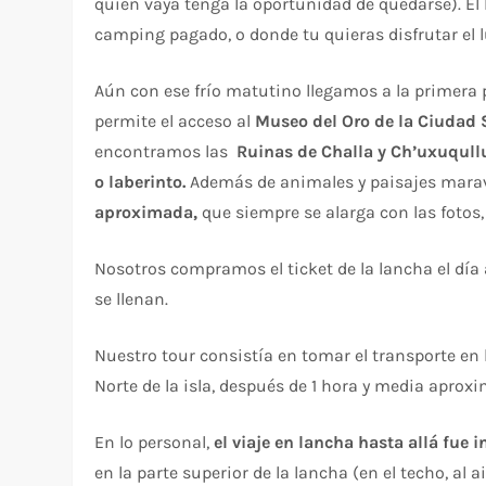
quien vaya tenga la oportunidad de quedarse). El 
camping pagado, o donde tu quieras disfrutar el 
Aún con ese frío matutino llegamos a la primera p
permite el acceso al
Museo del Oro de la Ciudad
encontramos las
Ruinas de Challa y Ch’uxuqull
o laberinto.
Además de animales y paisajes maravi
aproximada,
que siempre se alarga con las fotos, e
Nosotros compramos el ticket de la lancha el día
se llenan.
Nuestro tour consistía en tomar el transporte en 
Norte de la isla, después de 1 hora y media apro
En lo personal,
el viaje en lancha hasta allá fue i
en la parte superior de la lancha (en el techo, al 