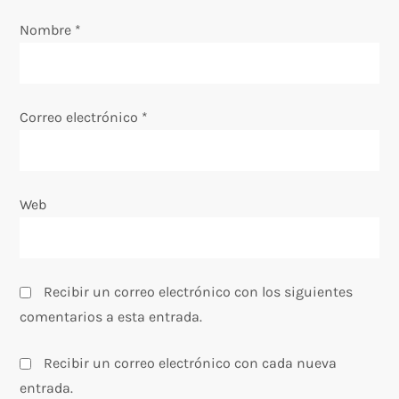
e
Nombre
*
n
t
Correo electrónico
*
r
a
Web
d
a
Recibir un correo electrónico con los siguientes
s
comentarios a esta entrada.
Recibir un correo electrónico con cada nueva
entrada.