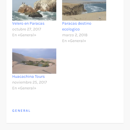
Velero en Paracas
Paracas destino
octubre 27, 2017
ecologico
En «General»
marzo 2, 2018
En «General»
Huacachina Tours
noviembre 25, 2017
En «General»
GENERAL