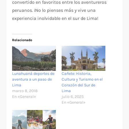
convertido en favoritos entre los aventureros
peruanos. ¡No lo pienses más y vive una
experiencia inolvidable en el sur de Lima!
Relacionado
Lunahuaná deportes de
Cañete: Historia,
aventura a un paso de
Cultura y Turismo en el
Lima
Corazón del Sur de
marzo 8, 2018
Lima
En «General»
julio 6, 2025
En «General»