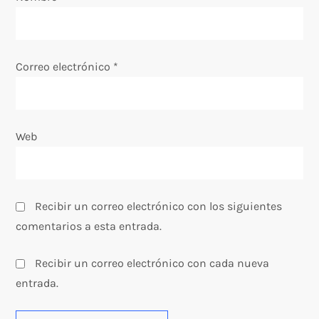
t
r
Correo electrónico
*
a
d
Web
a
s
Recibir un correo electrónico con los siguientes
comentarios a esta entrada.
Recibir un correo electrónico con cada nueva
entrada.