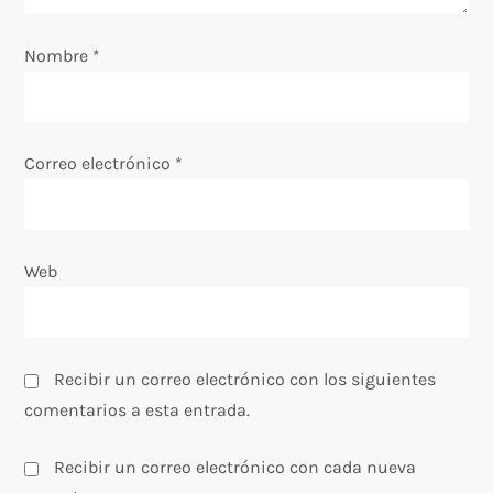
e
Nombre
*
n
t
Correo electrónico
*
r
a
Web
d
a
s
Recibir un correo electrónico con los siguientes
comentarios a esta entrada.
Recibir un correo electrónico con cada nueva