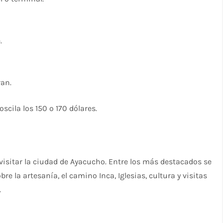
.
ran.
scila los 150 o 170 dólares.
 visitar la ciudad de Ayacucho. Entre los más destacados se
 la artesanía, el camino Inca, Iglesias, cultura y visitas
.