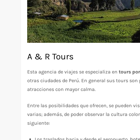
A & R Tours
Esta agencia de viajes se especializa en
tours po
otras ciudades de Perú. En general sus tours son p
atracciones con mayor calma.
Entre las posibilidades que ofrecen, se pueden v
varias; además, de poder observar la cultura colon
siguiente:
Los traslados hacia y desde el aeropuerto, hote