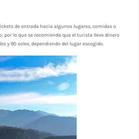
ickets de entrada hacia algunos lugares, comidas o
; por lo que se recomienda que el turista lleve dinero
oles y 90 soles, dependiendo del lugar escogido.