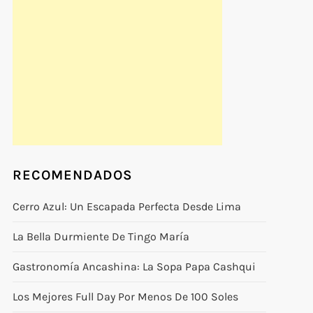
RECOMENDADOS
Cerro Azul: Un Escapada Perfecta Desde Lima
La Bella Durmiente De Tingo María
Gastronomía Ancashina: La Sopa Papa Cashqui
Los Mejores Full Day Por Menos De 100 Soles