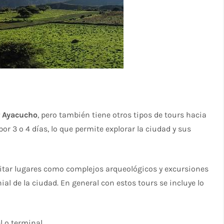
r Ayacucho
, pero también tiene otros tipos de tours hacia
or 3 o 4 días, lo que permite explorar la ciudad y sus
isitar lugares como complejos arqueológicos y excursiones
ial de la ciudad. En general con estos tours se incluye lo
l o terminal.