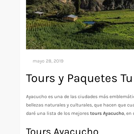
Tours y Paquetes Tu
Ayacucho es una de las ciudades más emblemática
bellezas naturales y culturales, que hacen que cua
daré una lista de los mejores
tours Ayacucho
, en
Tours Ayacucho