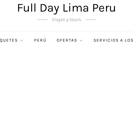
Full Day Lima Peru
Viajes y tours
QUETES
PERÚ
OFERTAS
SERVICIOS A LO