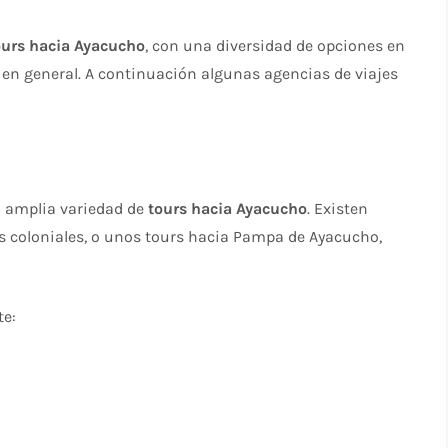
ours hacia Ayacucho
, con una diversidad de opciones en
en en general. A continuación algunas agencias de viajes
a amplia variedad de
tours hacia Ayacucho
. Existen
s coloniales, o unos tours hacia Pampa de Ayacucho,
te: