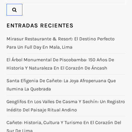
ENTRADAS RECIENTES
Mirasur Restaurante & Resort: El Destino Perfecto
Para Un Full Day En Mala, Lima
El Árbol Monumental De Piscobamba: 150 Años De
Historia Y Naturaleza En El Corazón De Áncash
Santa Efigenia De Cañete: La Joya Afroperuana Que
Ilumina La Quebrada
Geoglifos En Los Valles De Casma Y Sechín: Un Registro
Inédito Del Paisaje Ritual Andino
Cañete: Historia, Cultura Y Turismo En El Corazón Del
Sur De Lima