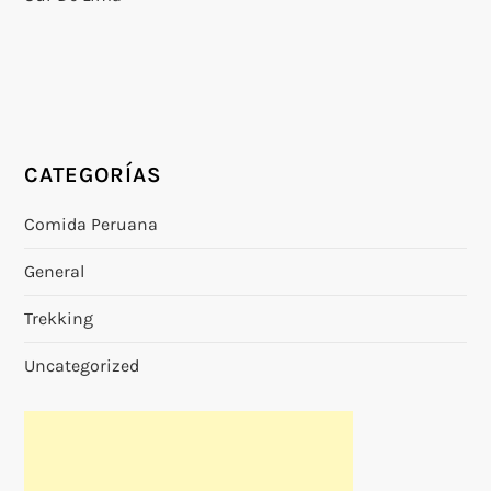
CATEGORÍAS
Comida Peruana
General
Trekking
Uncategorized