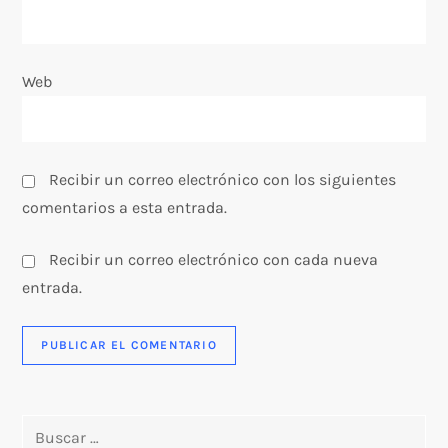
r
a
Web
d
a
Recibir un correo electrónico con los siguientes
s
comentarios a esta entrada.
Recibir un correo electrónico con cada nueva
entrada.
Buscar: