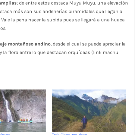
 amplias
; de entre estos destaca Muyu Muyu, una elevación
destaca más son sus andenerías piramidales que llegan a
 Vale la pena hacer la subida pues se llegará a una huaca
os.
saje montañoso andino
, desde el cual se puede apreciar la
y la flora entre lo que destacan orquídeas (link machu
urímac
Trek Choquequirao