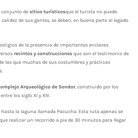
n conjunto de
sitios turísticos
que el turista no puede
la calidez de sus gentes, se deben, en buena parte al legado
vestigios de la presencia de importantes enclaves
iversos
recintos y construcciones
que son el testimonio de
 de las que muchas de sus costumbres y prácticas
s.
omplejo Arqueológico de Sondor
, construido por los
ntre los siglo XI y XIV.
s hasta la laguna llamada Pacucha. Esta ruta apenas se
ue realizar un recorrido a pie de 30 minutos para llegar