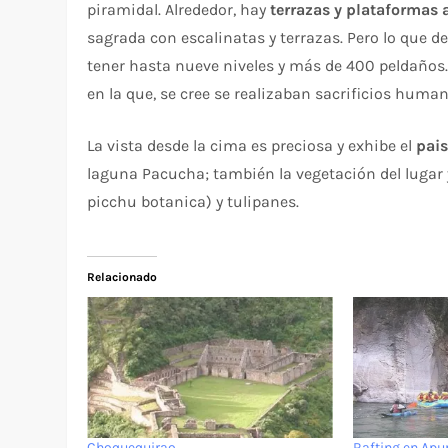
piramidal. Alrededor, hay
terrazas y plataformas
sagrada con escalinatas y terrazas. Pero lo que 
tener hasta nueve niveles y más de 400 peldaños.
en la que, se cree se realizaban sacrificios human
La vista desde la cima es preciosa y exhibe el
pai
laguna Pacucha; también la vegetación del lugar 
picchu botanica) y tulipanes.
Relacionado
Choquequirao
Rafting en Ap