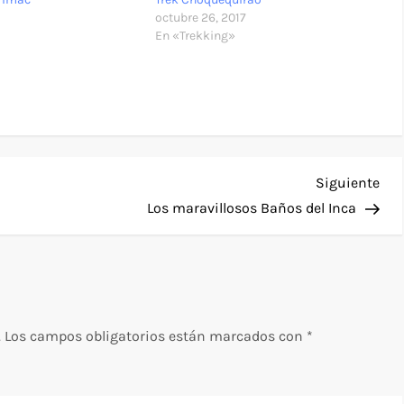
octubre 26, 2017
En «Trekking»
Sig
Siguiente
ent
Los maravillosos Baños del Inca
.
Los campos obligatorios están marcados con
*