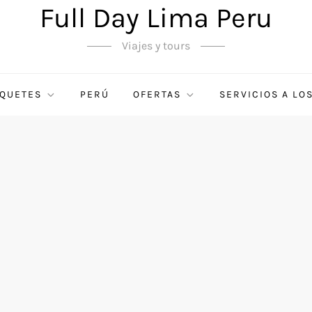
Full Day Lima Peru
Viajes y tours
QUETES
PERÚ
OFERTAS
SERVICIOS A LO