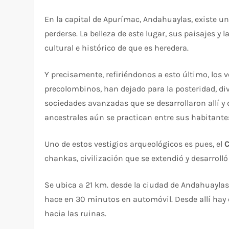
En la capital de Apurímac, Andahuaylas, existe u
perderse. La belleza de este lugar, sus paisajes y 
cultural e histórico de que es heredera.
Y precisamente, refiriéndonos a esto último, los 
precolombinos, han dejado para la posteridad, d
sociedades avanzadas que se desarrollaron allí y
ancestrales aún se practican entre sus habitante
Uno de estos vestigios arqueológicos es pues, el
C
chankas, civilización que se extendió y desarrolló e
Se ubica a 21 km. desde la ciudad de Andahuayla
hace en 30 minutos en automóvil. Desde allí hay q
hacia las ruinas.