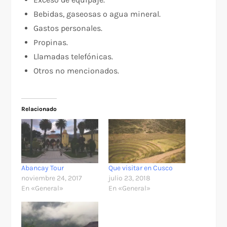
Bebidas, gaseosas o agua mineral.
Gastos personales.
Propinas.
Llamadas telefónicas.
Otros no mencionados.
Relacionado
Abancay Tour
Que visitar en Cusco
noviembre 24, 2017
julio 23, 2018
En «General»
En «General»