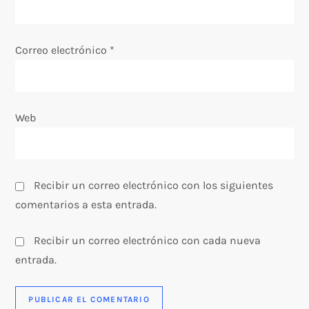
n
t
Correo electrónico
*
r
a
Web
d
a
Recibir un correo electrónico con los siguientes
s
comentarios a esta entrada.
Recibir un correo electrónico con cada nueva
entrada.