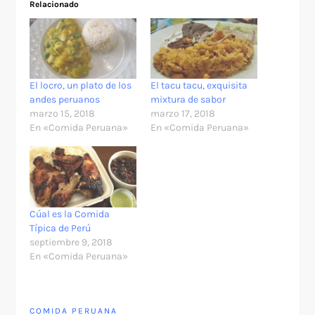
Relacionado
El locro, un plato de los
El tacu tacu, exquisita
andes peruanos
mixtura de sabor
marzo 15, 2018
marzo 17, 2018
En «Comida Peruana»
En «Comida Peruana»
Cúal es la Comida
Típica de Perú
septiembre 9, 2018
En «Comida Peruana»
COMIDA PERUANA