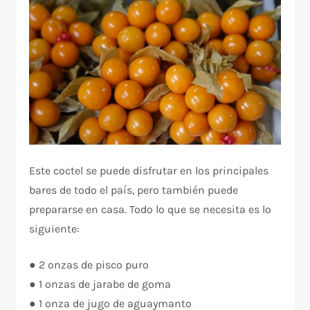
Este coctel se puede disfrutar en los principales
bares de todo el país, pero también puede
prepararse en casa. Todo lo que se necesita es lo
siguiente:
● 2 onzas de pisco puro
● 1 onzas de jarabe de goma
● 1 onza de jugo de aguaymanto