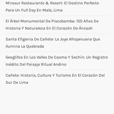
Mirasur Restaurante & Resort: El Destino Perfecto
Para Un Full Day En Mala, Lima
El Árbol Monumental De Piscobamba: 150 Años De
Historia Y Naturaleza En El Corazón De Áncash
Santa Efigenia De Cañete: La Joya Afroperuana Que
Ilumina La Quebrada
Geoglifos En Los Valles De Casma Y Sechín: Un Registro
Inédito Del Paisaje Ritual Andino
Cañete: Historia, Cultura Y Turismo En El Corazón Del
Sur De Lima