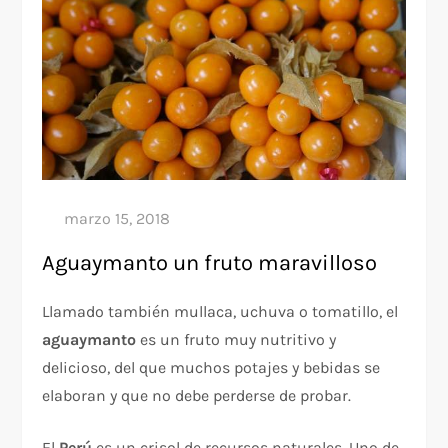
Aguaymanto un fruto maravilloso
Llamado también mullaca, uchuva o tomatillo, el
aguaymanto
es un fruto muy nutritivo y
delicioso, del que muchos potajes y bebidas se
elaboran y que no debe perderse de probar.
El
Perú
es un crisol de recursos naturales. Uno de