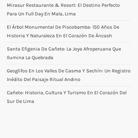
Mirasur Restaurante & Resort: El Destino Perfecto
Para Un Full Day En Mala, Lima
El Árbol Monumental De Piscobamba: 150 Años De
Historia Y Naturaleza En El Corazón De Áncash
Santa Efigenia De Cañete: La Joya Afroperuana Que
Ilumina La Quebrada
Geoglifos En Los Valles De Casma Y Sechín: Un Registro
Inédito Del Paisaje Ritual Andino
Cañete: Historia, Cultura Y Turismo En El Corazón Del
Sur De Lima