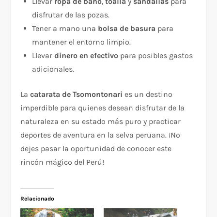
Llevar
ropa de baño
,
toalla
y
sandalias
para
disfrutar de las pozas.
Tener a mano una
bolsa de basura
para
mantener el entorno limpio.
Llevar
dinero en efectivo
para posibles gastos
adicionales.
La
catarata de Tsomontonari
es un destino
imperdible para quienes desean disfrutar de la
naturaleza en su estado más puro y practicar
deportes de aventura en la selva peruana. ¡No
dejes pasar la oportunidad de conocer este
rincón mágico del Perú!
Relacionado