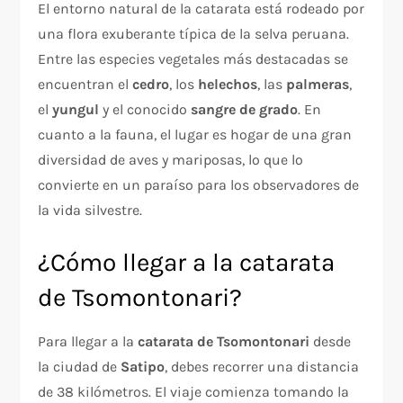
El entorno natural de la catarata está rodeado por
una flora exuberante típica de la selva peruana.
Entre las especies vegetales más destacadas se
encuentran el
cedro
, los
helechos
, las
palmeras
,
el
yungul
y el conocido
sangre de grado
. En
cuanto a la fauna, el lugar es hogar de una gran
diversidad de aves y mariposas, lo que lo
convierte en un paraíso para los observadores de
la vida silvestre.
¿Cómo llegar a la catarata
de Tsomontonari?
Para llegar a la
catarata de Tsomontonari
desde
la ciudad de
Satipo
, debes recorrer una distancia
de 38 kilómetros. El viaje comienza tomando la