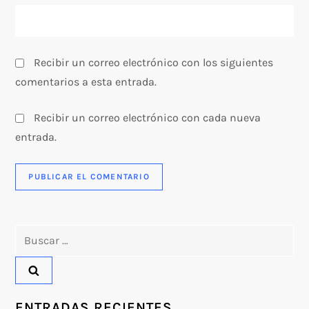
d
a
s
Recibir un correo electrónico con los siguientes
comentarios a esta entrada.
Recibir un correo electrónico con cada nueva
entrada.
Buscar:
ENTRADAS RECIENTES