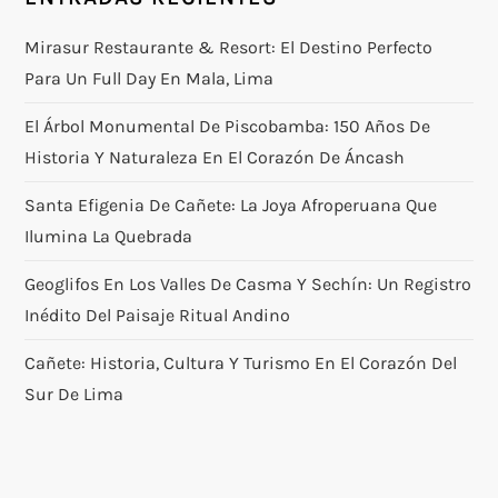
Mirasur Restaurante & Resort: El Destino Perfecto
Para Un Full Day En Mala, Lima
El Árbol Monumental De Piscobamba: 150 Años De
Historia Y Naturaleza En El Corazón De Áncash
Santa Efigenia De Cañete: La Joya Afroperuana Que
Ilumina La Quebrada
Geoglifos En Los Valles De Casma Y Sechín: Un Registro
Inédito Del Paisaje Ritual Andino
Cañete: Historia, Cultura Y Turismo En El Corazón Del
Sur De Lima