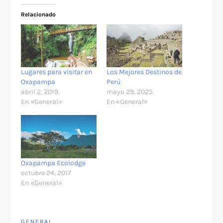
Relacionado
Lugares para visitar en
Los Mejores Destinos de
Oxapampa
Perú
abril 2, 2019
mayo 29, 2025
En «General»
En «General»
Oxapampa Ecolodge
octubre 24, 2017
En «General»
GENERAL