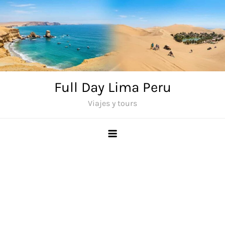
Saltar
al
contenido
Full Day Lima Peru
Viajes y tours