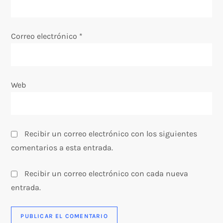
t
Correo electrónico
*
r
a
Web
d
a
s
Recibir un correo electrónico con los siguientes
comentarios a esta entrada.
Recibir un correo electrónico con cada nueva
entrada.