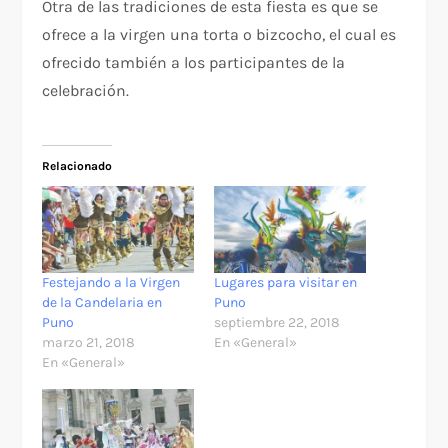
Otra de las tradiciones de esta fiesta es que se
ofrece a la virgen una torta o bizcocho, el cual es
ofrecido también a los participantes de la
celebración.
Relacionado
Festejando a la Virgen
Lugares para visitar en
de la Candelaria en
Puno
Puno
septiembre 22, 2018
marzo 21, 2018
En «General»
En «General»