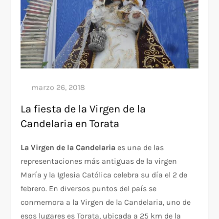
La fiesta de la Virgen de la
Candelaria en Torata
La Virgen de la Candelaria
es una de las
representaciones más antiguas de la virgen
María y la Iglesia Católica celebra su día el 2 de
febrero. En diversos puntos del país se
conmemora a la Virgen de la Candelaria, uno de
esos lugares es Torata, ubicada a 25 km de la