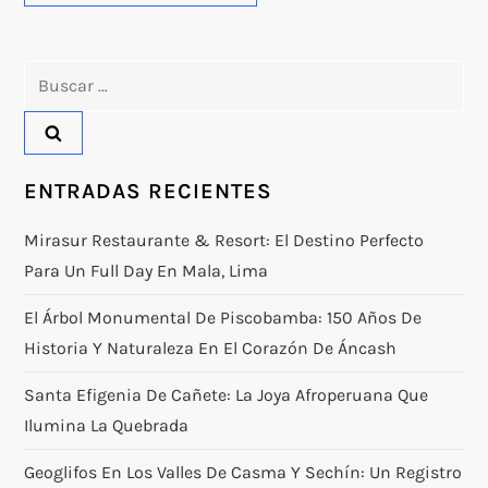
Buscar:
ENTRADAS RECIENTES
Mirasur Restaurante & Resort: El Destino Perfecto
Para Un Full Day En Mala, Lima
El Árbol Monumental De Piscobamba: 150 Años De
Historia Y Naturaleza En El Corazón De Áncash
Santa Efigenia De Cañete: La Joya Afroperuana Que
Ilumina La Quebrada
Geoglifos En Los Valles De Casma Y Sechín: Un Registro